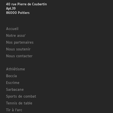
40 rue Pierre de Coubertin
Apt.39
86000 Poitiers
Accueil
Notre asso’
Nos partenaires
Nous soutenir
Nous contacter
Athlétisme
Boccia
Escrime
Sarbacane
Sports de combat
Tennis de table
Tir à l’arc