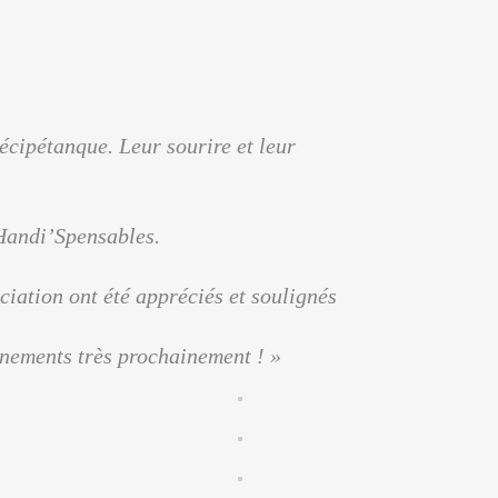
cécipétanque. Leur sourire et leur
 Handi’Spensables.
ociation ont été appréciés et soulignés
nements très prochainement ! »