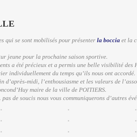
LLE
s qui se sont mobilisés pour présenter
la boccia
et la 
tur jeune pour la prochaine saison sportive.
ents a été précieux et a permis une belle visibilité des
cier individuellement du temps qu’ils nous ont accordé.
fin d’après-midi, l’enthousiasme et les valeurs de l’ass
oncond’Huy maire de la ville de POITIERS.
… pas de soucis nous vous communiquerons d’autres évé