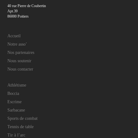
40 rue Pierre de Coubertin
Apt.39
86000 Poitiers
Accueil
Notre asso’
Nos partenaires
Nous soutenir
Nous contacter
Athlétisme
Boccia
Escrime
Sarbacane
Sports de combat
Tennis de table
Tir à l’arc