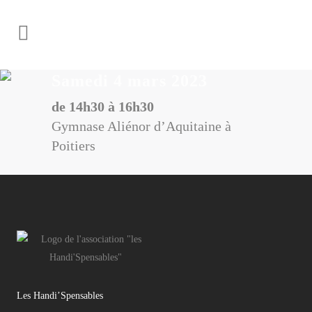
Samedi 4 mars 2023
de 14h30 à 16h30
Gymnase Aliénor d’Aquitaine à
Poitiers
Les Handi’Spensables